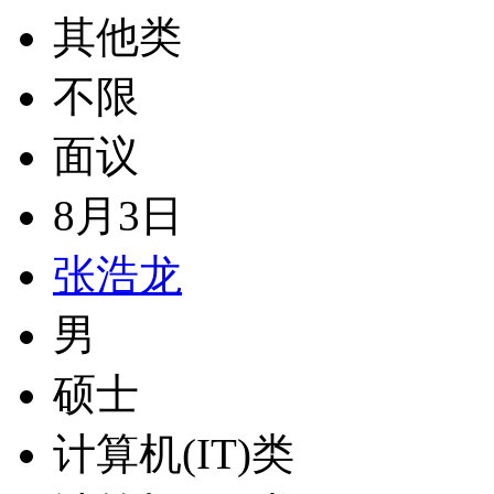
其他类
不限
面议
8月3日
张浩龙
男
硕士
计算机(IT)类