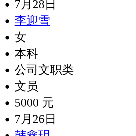
7月28日
李迎雪
女
本科
公司文职类
文员
5000 元
7月26日
韩鑫玥