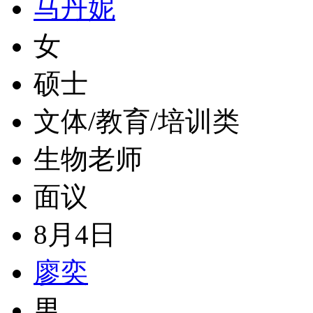
马丹妮
女
硕士
文体/教育/培训类
生物老师
面议
8月4日
廖奕
男