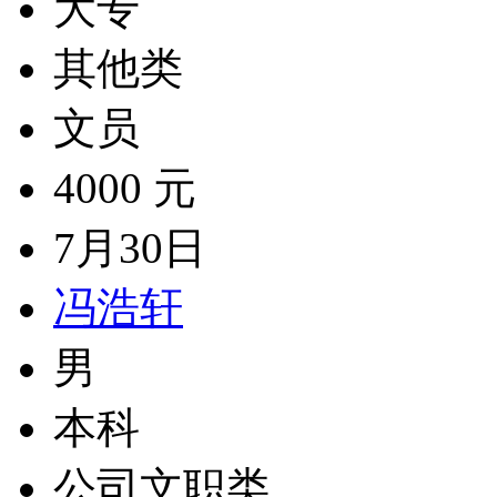
大专
其他类
文员
4000 元
7月30日
冯浩轩
男
本科
公司文职类