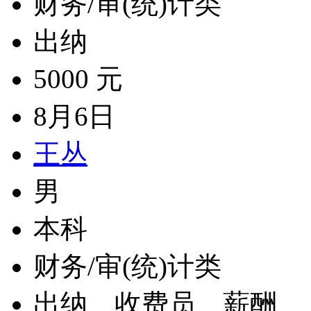
财务/审(统)计类
出纳
5000 元
8月6日
王丛
男
本科
财务/审(统)计类
出纳、收费员、薪酬