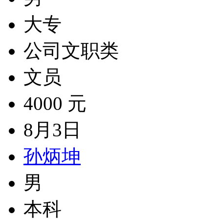
大专
公司文职类
文员
4000 元
8月3日
孙炳坤
男
本科