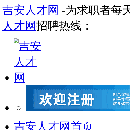
吉安人才网
-为求职者每
人才网
招聘热线：
吉安人才网首页