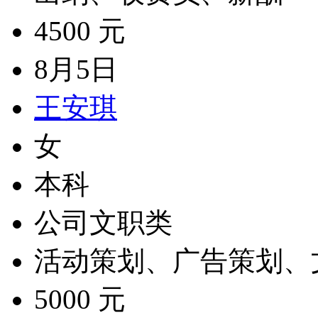
4500 元
8月5日
王安琪
女
本科
公司文职类
活动策划、广告策划、
5000 元